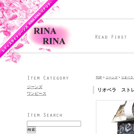
TOP
>
ジーンズ
>
リオベラ 
ジーンズ
リオベラ ストレー
ワンピース