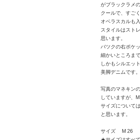
がブラックラメ
クールで、すご
オベラスカルも
スタイルはスト
思います。
バツクの右ポケ
細かいところま
しかもシルエット
美脚デニムです
写真のマネキンの
していますが、
サイズについて
と思います。
サイズ M 26
★サイズはすべ