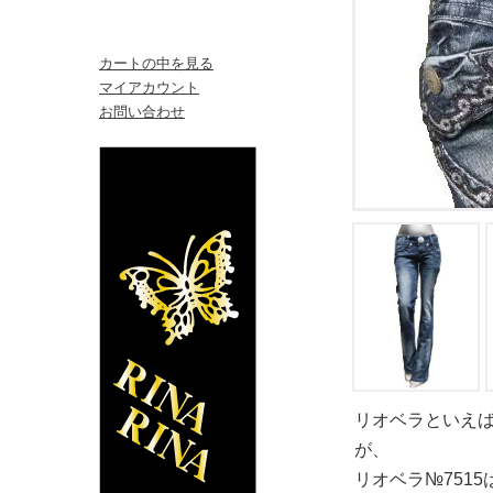
カートの中を見る
マイアカウント
お問い合わせ
リオベラといえ
が、
リオベラ№751