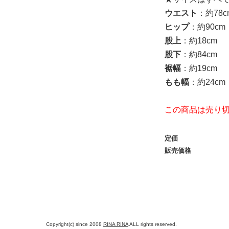
ウエスト
：約78c
ヒップ
：約90cm
股上
：約18cm
股下
：約84cm
裾幅
：約19cm
もも幅
：約24cm
この商品は売り
定価
販売価格
Copyright(c) since 2008
RINA RINA
ALL rights reserved.