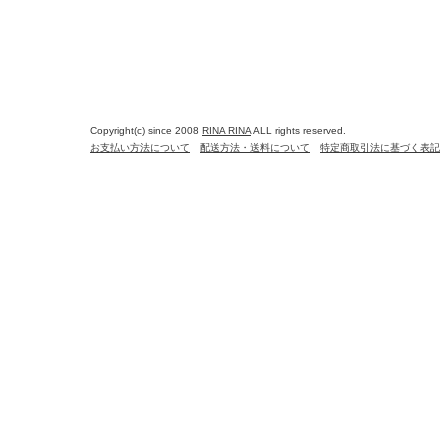
Copyright(c) since 2008
RINA RINA
ALL rights reserved.
お支払い方法について
配送方法・送料について
特定商取引法に基づく表記