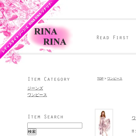
TOP
>
ワンピース
ジーンズ
ワンピース
ワ
!!