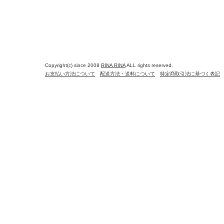
Copyright(c) since 2008
RINA RINA
ALL rights reserved.
お支払い方法について
配送方法・送料について
特定商取引法に基づく表記